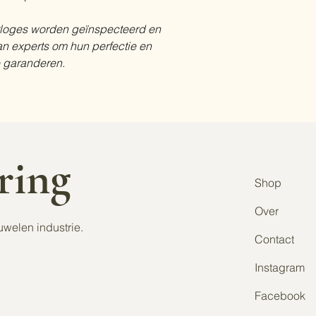
rloges worden geïnspecteerd en
n experts om hun perfectie en
te garanderen.
aring
Shop
Over
uwelen industrie.
Contact
Instagram
Facebook