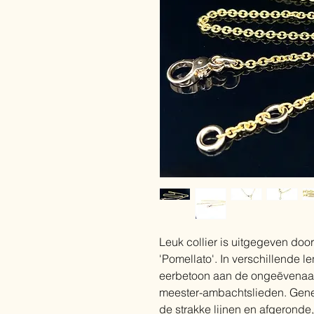
Leuk collier is uitgegeven do
'Pomellato'. In verschillende l
eerbetoon aan de ongeëvenaar
meester-ambachtslieden. Gener
de strakke lijnen en afgeronde