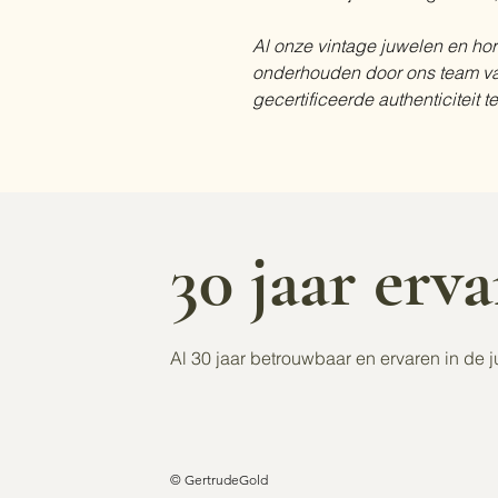
Al onze vintage juwelen en ho
onderhouden door ons team va
gecertificeerde authenticiteit 
30 jaar erv
Al 30 jaar betrouwbaar en ervaren in de j
© GertrudeGold